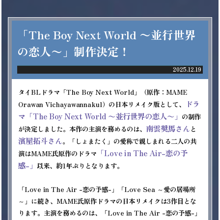
「The Boy Next World 〜並行世界
の恋人〜」制作決定！
2025.12.19
タイBLドラマ「The Boy Next World」（原作：MAME 
ドラ
Orawan Vichayawannakul）の日本リメイク版として、
マ「The Boy Next World 〜並行世界の恋人〜」
の制作
南雲奨馬さん
が決定しました。本作の主演を務めるのは、
と
濱屋拓斗さん
。「しょまたく」の愛称で親しまれる二人の共
「Love in The Air-恋の予
演はMAME氏原作のドラマ
感-」
以来、約1年ぶりとなります。

「Love in The Air -恋の予感-」「Love Sea ～愛の居場所
～」に続き、MAME氏原作ドラマの日本リメイクは3作目とな
ります。主演を務めるのは、「Love in The Air -恋の予感-」