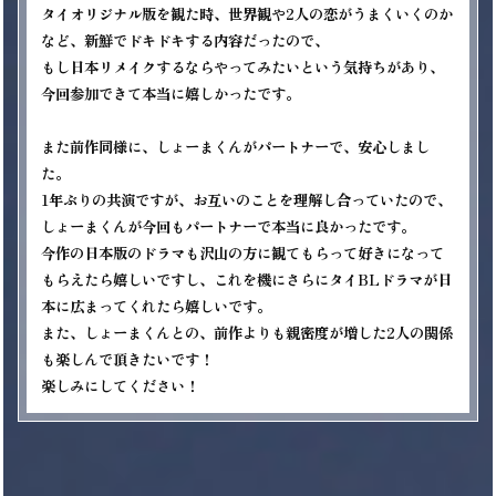
タイオリジナル版を観た時、世界観や2人の恋がうまくいくのか
など、新鮮でドキドキする内容だったので、

もし日本リメイクするならやってみたいという気持ちがあり、
今回参加できて本当に嬉しかったです。

また前作同様に、しょーまくんがパートナーで、安心しまし
た。

1年ぶりの共演ですが、お互いのことを理解し合っていたので、
しょーまくんが今回もパートナーで本当に良かったです。

今作の日本版のドラマも沢山の方に観てもらって好きになって
もらえたら嬉しいですし、これを機にさらにタイBLドラマが日
本に広まってくれたら嬉しいです。

また、しょーまくんとの、前作よりも親密度が増した2人の関係
も楽しんで頂きたいです！
