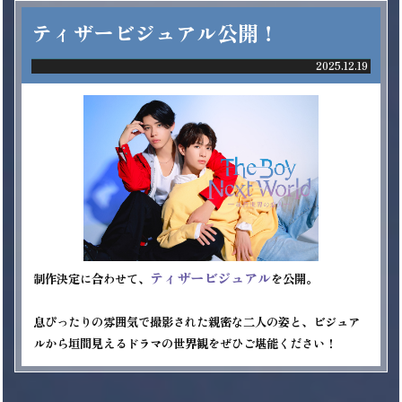
ティザービジュアル公開！
2025.12.19
ティザービジュアル
制作決定に合わせて、
を公開。

息ぴったりの雰囲気で撮影された親密な二人の姿と、ビジュア
ルから垣間見えるドラマの世界観をぜひご堪能ください！