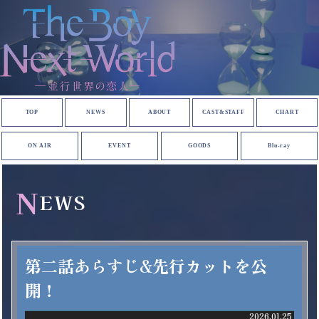
TOP
NEWS
ABOUT
CAST&STAFF
CHART
ON AIR
EVENT
GOODS
Blu-ray
N
EWS
第二話あらすじ&先行カットを公
開！
2026.01.25