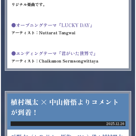
リジナル楽曲です。 
●オープニングテーマ『LUCKY DAY』 
アーティスト：Nuttarat Tangwai 
●エンディングテーマ『君がいた世界で』 
アーティスト：Chaikamon Sermsongwittaya 
植村颯太 × 中山脩悟よりコメント
が到着！
2025.12.26