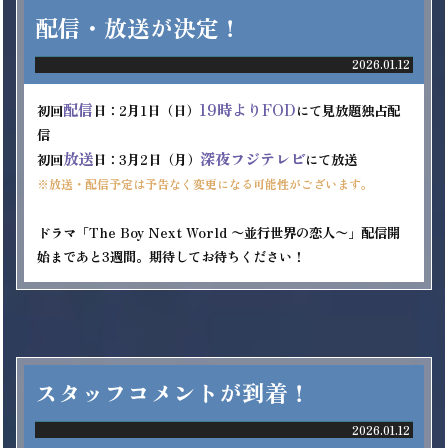
配信・放送が決定！
2026.01.12
配信
19時よりFOD
初回
日：2月1日（日）
にて見放題独占配
信

放送
深夜フジテレビ
初回
日：3月2日（月）
※放送・配信予定は予告なく変更になる可能性がございます。
ドラマ「The Boy Next World 〜並行世界の恋人〜」配信開
始まであと3週間。期待してお待ちください！
スタッフコメントが到着！
2026.01.12