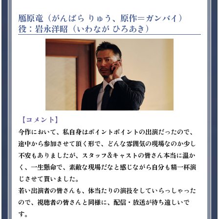
鴈原竜（がんばら りゅう、原作＝ガンバイ）
役：岩永洋昭（いわなが ひろあき）
【コメント】
今作において、私自身はポイントポイントの出演だったので、
途中から参加させて頂く形で、どんな雰囲気の現場なのか少し
不安もありましたが、スタッフ&キャストの皆さん本当に温か
く、一生懸命で、素敵な現場だなと感じながら自分も精一杯演
じさせて貰いました。

若い出演者の皆さんも、体当たりの演技をしていらっしゃった
ので、視聴者の皆さんと同様に、配信・放送が待ち遠しいで
す。
