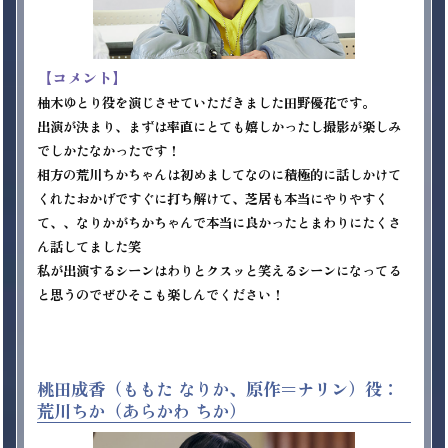
【コメント】
柚木ゆとり役を演じさせていただきました田野優花です。

出演が決まり、まずは率直にとても嬉しかったし撮影が楽しみ
でしかたなかったです！

相方の荒川ちかちゃんは初めましてなのに積極的に話しかけて
くれたおかげですぐに打ち解けて、芝居も本当にやりやすく
て、、なりかがちかちゃんで本当に良かったとまわりにたくさ
ん話してました笑

私が出演するシーンはわりとクスッと笑えるシーンになってる
と思うのでぜひそこも楽しんでください！

桃田成香（ももた なりか、原作＝ナリン）役：
荒川ちか（あらかわ ちか）