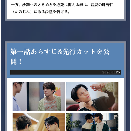
一方、沙羅へのときめきを必死に抑える楓は、親友の叶野仁
第一話あらすじ&先行カットを公
開！
2026.01.25