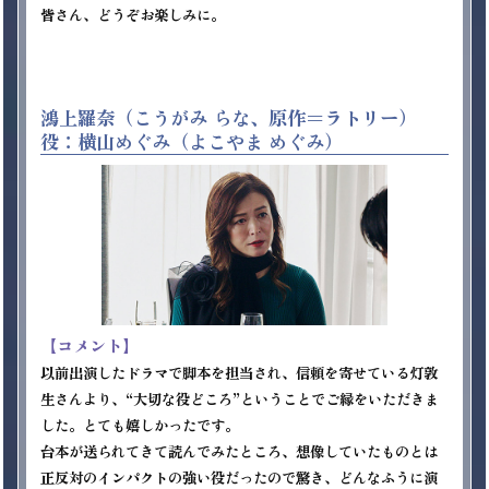
皆さん、どうぞお楽しみに。

鴻上羅奈（こうがみ らな、原作＝ラトリー）
役：横山めぐみ（よこやま めぐみ）
【コメント】
以前出演したドラマで脚本を担当され、信頼を寄せている灯敦
生さんより、“大切な役どころ”ということでご縁をいただきま
した。とても嬉しかったです。

台本が送られてきて読んでみたところ、想像していたものとは
正反対のインパクトの強い役だったので驚き、どんなふうに演