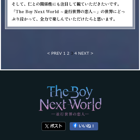
そして、仁との関係性にも注目して観ていただきたいです。 

「The Boy Next World ～並行世界の恋人～」の世界にどっ
< PREV
1
2
3
4
NEXT >
ポスト
いいね！