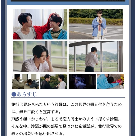
●あらすじ
並行世界から来たという沙羅は、この世界の楓と付き合うため
に、楓を口説くと宣言する。

戸惑う楓にかまわず、まるで恋人同士かのように尽くす沙羅。

そんな中、沙羅が楓の部屋で見つけた糸電話が、並行世界での
楓との出会いを思い出させる。
